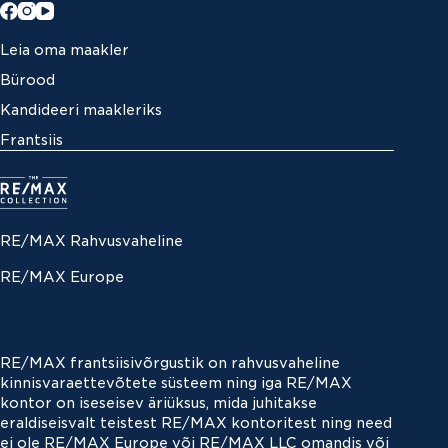
Leia oma maakler
Bürood
Kandideeri maakleriks
Frantsiis
RE/MAX Rahvusvaheline
RE/MAX Europe
RE/MAX frantsiisivõrgustik on rahvusvaheline
kinnisvaraettevõtete süsteem ning iga RE/MAX
kontor on iseseisev äriüksus, mida juhitakse
eraldiseisvalt teistest RE/MAX kontoritest ning need
ei ole RE/MAX Europe või RE/MAX LLC omandis või