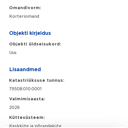
Omandivorm:
Korteriomand
Objekti kirjeldus
Objekti üldseisukord:
Uus
Lisaandmed
Katastriüksuse tunnus:
79508:010:0001
Valmimisaasta:
2026
Küttesüsteem:
Keskküte ja põrandaküte