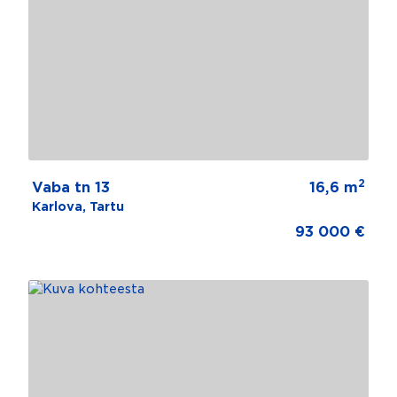
2
Vaba tn 13
16,6 m
Karlova, Tartu
93 000 €