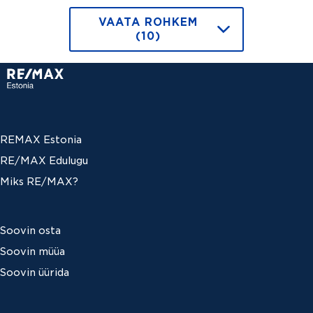
VAATA ROHKEM
(10)
REMAX Estonia
RE/MAX Edulugu
Miks RE/MAX?
Soovin osta
Soovin müüa
Soovin üürida