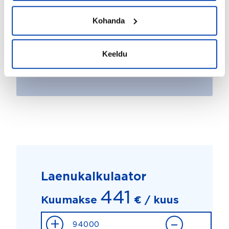
Kohanda
Keeldu
Laenukalkulaator
441
Kuumakse
€ / kuus
+
–