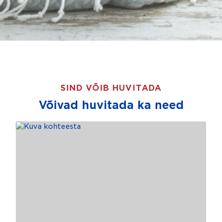
SIND VÕIB HUVITADA
Võivad huvitada ka need