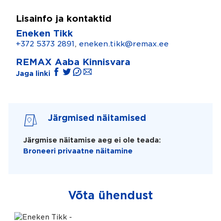
Lisainfo ja kontaktid
Eneken Tikk
+372 5373 2891
,
eneken.tikk@remax.ee
REMAX Aaba Kinnisvara
Jaga linki
Järgmised näitamised
Järgmise näitamise aeg ei ole teada:
Broneeri privaatne näitamine
Võta ühendust