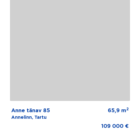
2
Anne tänav 85
65,9 m
Annelinn, Tartu
109 000 €