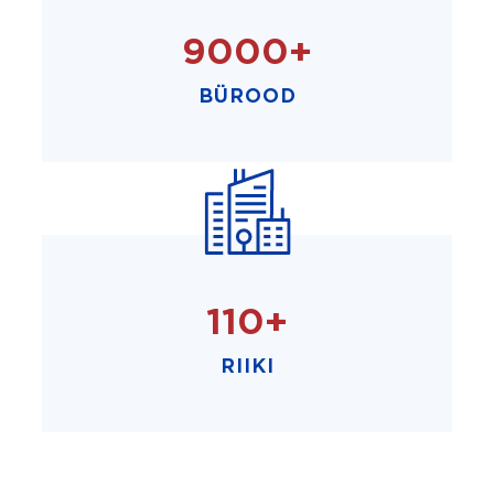
9000+
BÜROOD
110+
RIIKI