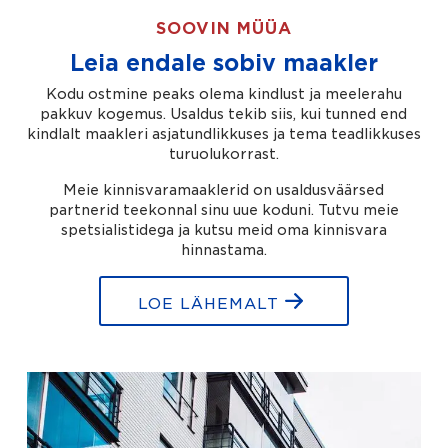
SOOVIN MÜÜA
Leia endale sobiv maakler
Kodu ostmine peaks olema kindlust ja meelerahu
pakkuv kogemus. Usaldus tekib siis, kui tunned end
kindlalt maakleri asjatundlikkuses ja tema teadlikkuses
turuolukorrast.
Meie kinnisvaramaaklerid on usaldusväärsed
partnerid teekonnal sinu uue koduni. Tutvu meie
spetsialistidega ja kutsu meid oma kinnisvara
hinnastama.
LOE LÄHEMALT