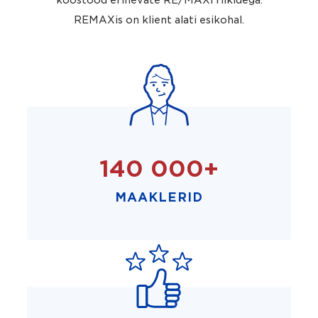
REMAXis on klient alati esikohal.
140 000+
MAAKLERID