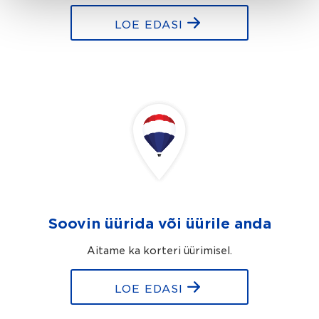
LOE EDASI
Soovin üürida või üürile anda
Aitame ka korteri üürimisel.
LOE EDASI