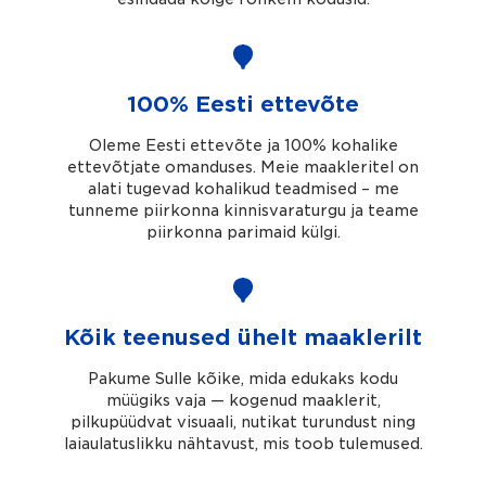
100% Eesti ettevõte
Oleme Eesti ettevõte ja 100% kohalike
ettevõtjate omanduses. Meie maakleritel on
alati tugevad kohalikud teadmised – me
tunneme piirkonna kinnisvaraturgu ja teame
piirkonna parimaid külgi.
Kõik teenused ühelt maaklerilt
Pakume Sulle kõike, mida edukaks kodu
müügiks vaja — kogenud maaklerit,
pilkupüüdvat visuaali, nutikat turundust ning
laiaulatuslikku nähtavust, mis toob tulemused.