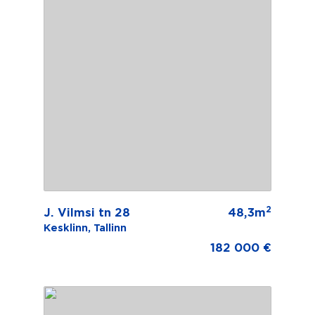
2
J. Vilmsi tn 28
48,3m
Kesklinn, Tallinn
182 000 €