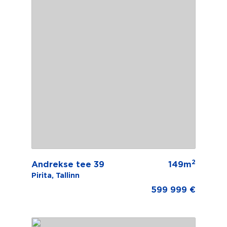
2
Andrekse tee 39
149m
Pirita, Tallinn
599 999 €