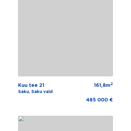
2
Kuu tee 21
161,8m
Saku, Saku vald
485 000 €