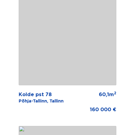
2
Kolde pst 78
60,1m
Põhja-Tallinn, Tallinn
160 000 €