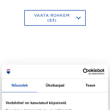
VAATA ROHKEM
(83)
Nõusolek
Üksikasjad
Teave
Veebilehel on kasutatud küpsiseid.