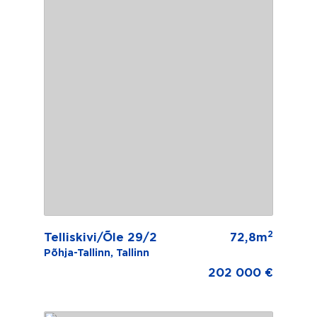
2
Telliskivi/Õle 29/2
72,8m
Põhja-Tallinn, Tallinn
202 000 €