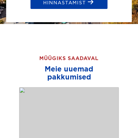
HINNASTAMIST
MÜÜGIKS SAADAVAL
Meie uuemad
pakkumised