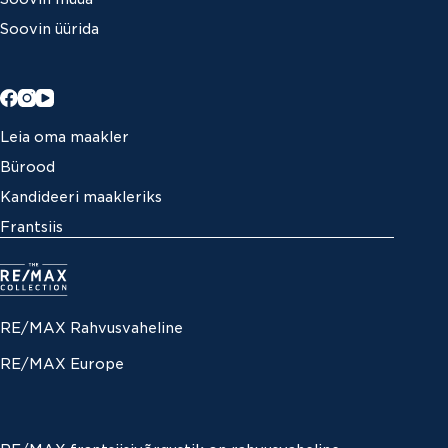
Soovin üürida
Leia oma maakler
Bürood
Kandideeri maakleriks
Frantsiis
RE/MAX Rahvusvaheline
RE/MAX Europe