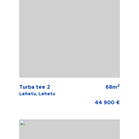
2
Turba tee 2
68m
Lehetu, Lehetu
44 900 €