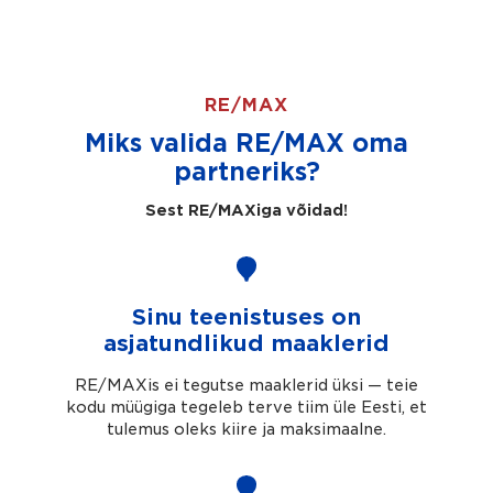
RE/MAX
Miks valida RE/MAX oma
partneriks?
Sest RE/MAXiga võidad!
Sinu teenistuses on
asjatundlikud maaklerid
RE/MAXis ei tegutse maaklerid üksi — teie
kodu müügiga tegeleb terve tiim üle Eesti, et
tulemus oleks kiire ja maksimaalne.