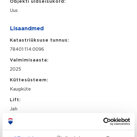
Objekti üldseisukord:
Uus
Lisaandmed
Katastriüksuse tunnus:
78401:114:0096
Valmimisaasta:
2025
Küttesüsteem:
Kaugküte
Lift:
Jah