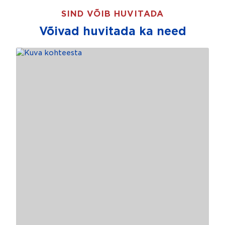
SIND VÕIB HUVITADA
Võivad huvitada ka need