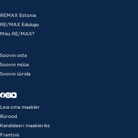
REMAX Estonia
RE/MAX Edulugu
Miks RE/MAX?
Soovin osta
Soovin müüa
Soovin üürida
Leia oma maakler
Bürood
Kandideeri maakleriks
Frantsiis