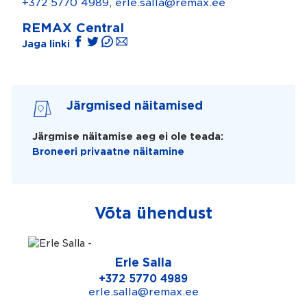
+372 5770 4989
,
erle.salla@remax.ee
REMAX Central
Jaga linki
Järgmised näitamised
Järgmise näitamise aeg ei ole teada:
Broneeri privaatne näitamine
Võta ühendust
Erle Salla
+372 5770 4989
erle.salla@remax.ee