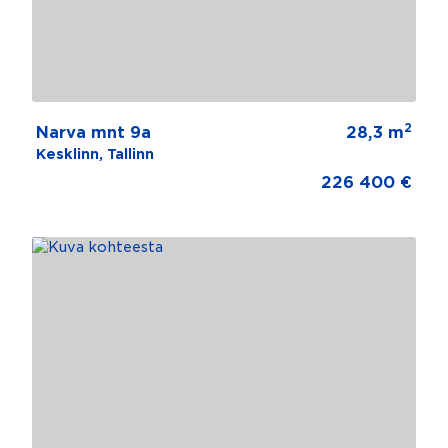
2
Narva mnt 9a
28,3 m
Kesklinn, Tallinn
226 400 €