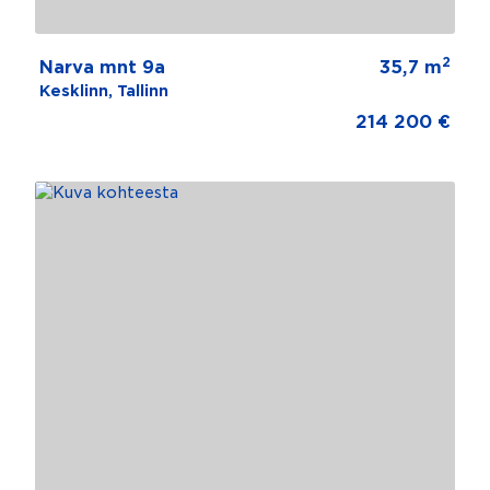
2
Narva mnt 9a
35,7 m
Kesklinn, Tallinn
214 200 €