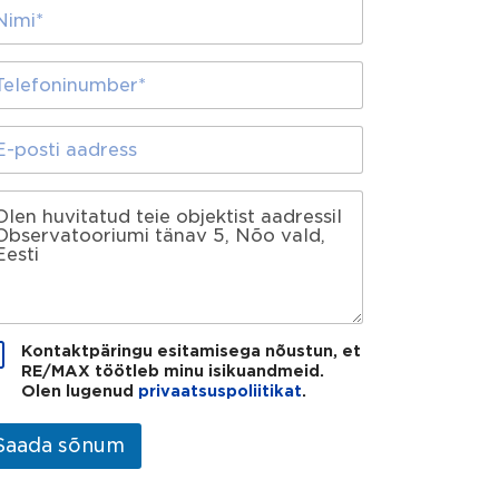
Kontaktpäringu esitamisega nõustun, et
RE/MAX töötleb minu isikuandmeid.
Olen lugenud
privaatsuspoliitikat
.
Saada sõnum