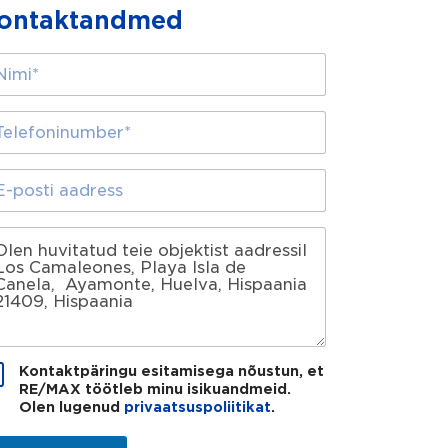
ontaktandmed
Kontaktpäringu esitamisega nõustun, et
RE/MAX töötleb minu isikuandmeid.
Olen lugenud
privaatsuspoliitikat
.