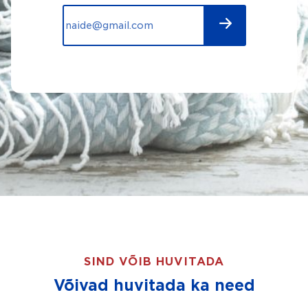
SIND VÕIB HUVITADA
Võivad huvitada ka need