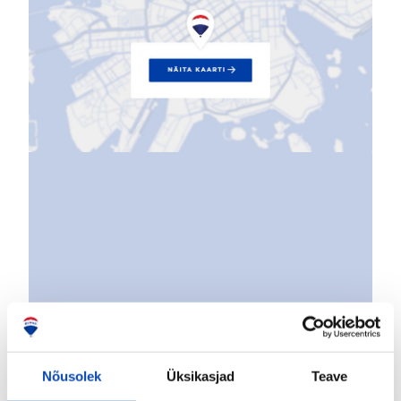
Nõusolek
Üksikasjad
Teave