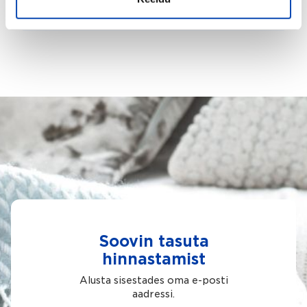
Soovin tasuta
hinnastamist
Alusta sisestades oma e-posti
aadressi.