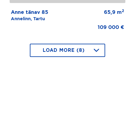
2
Anne tänav 85
65,9 m
Annelinn, Tartu
109 000 €
LOAD MORE (8)