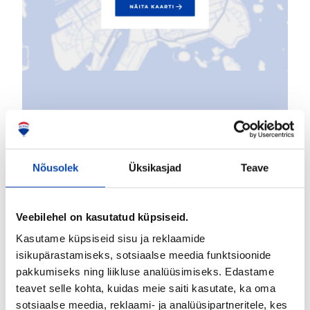
Nõusolek
Üksikasjad
Teave
Veebilehel on kasutatud küpsiseid.
Kasutame küpsiseid sisu ja reklaamide
isikupärastamiseks, sotsiaalse meedia funktsioonide
pakkumiseks ning liikluse analüüsimiseks. Edastame
teavet selle kohta, kuidas meie saiti kasutate, ka oma
sotsiaalse meedia, reklaami- ja analüüsipartneritele, kes