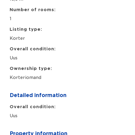
Number of rooms:
1
Listing type:
Korter
Overall condition:
Uus
Ownership type:
Korteriomand
Detailed information
Overall condition:
Uus
Property information