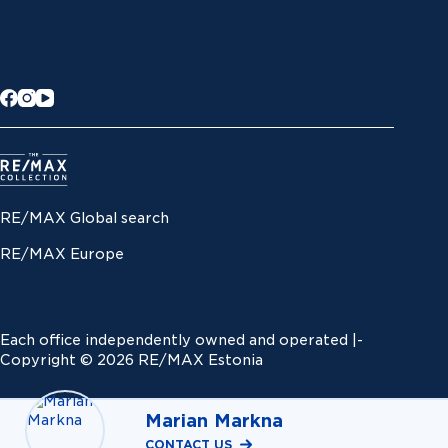
RE/MAX Global search
RE/MAX Europe
Each office independently owned and operated |­
Copyright © 2026 RE/MAX Estonia
Marian Markna
CONTACT US
Disputes
|
Privacy notice