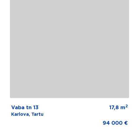
2
Vaba tn 13
17,8 m
Karlova, Tartu
94 000 €