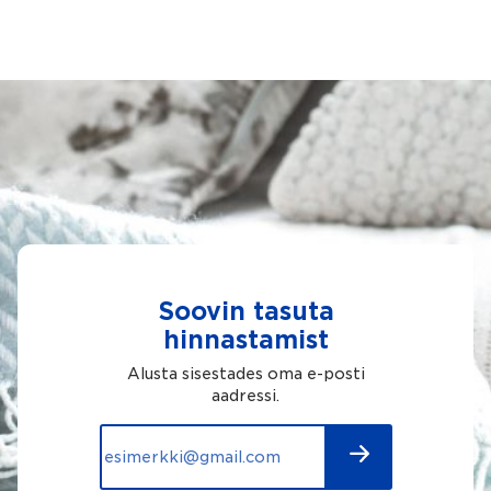
Soovin tasuta
hinnastamist
Alusta sisestades oma e-posti
aadressi.