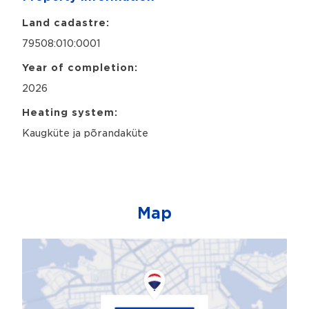
Land cadastre:
79508:010:0001
Year of completion:
2026
Heating system:
Kaugküte ja põrandaküte
Map