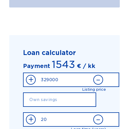
Loan calculator
1543
Payment
€ / kk
+
–
Listing price
+
–