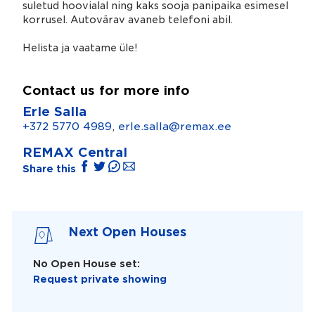
suletud hoovialal ning kaks sooja panipaika esimesel
korrusel. Autovärav avaneb telefoni abil.
Helista ja vaatame üle!
Contact us for more info
Erle Salla
+372 5770 4989
,
erle.salla@remax.ee
REMAX Central
Share this
Next Open Houses
No Open House set:
Request private showing