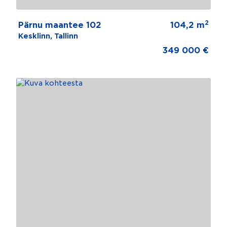
2
Pärnu maantee 102
104,2 m
Kesklinn, Tallinn
349 000 €